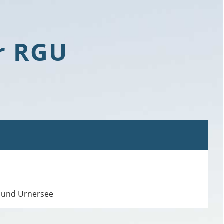
r RGU
n und Urnersee