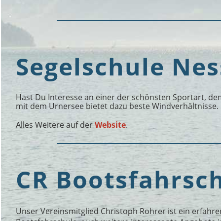
Segelschule Nes
Hast Du Interesse an einer der schönsten Sportart, de
mit dem Urnersee bietet dazu beste Windverhältnisse.
Alles Weitere auf der
Website
.
CR Bootsfahrsc
Unser Vereinsmitglied Christoph Rohrer ist ein erfahre