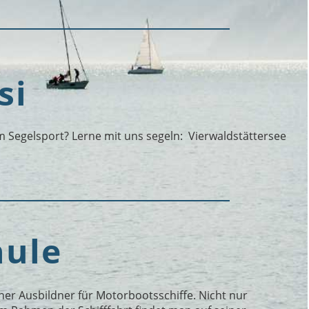
si
m Segelsport? Lerne mit uns segeln: Vierwaldstättersee
hule
ner Ausbildner für Motorbootsschiffe. Nicht nur