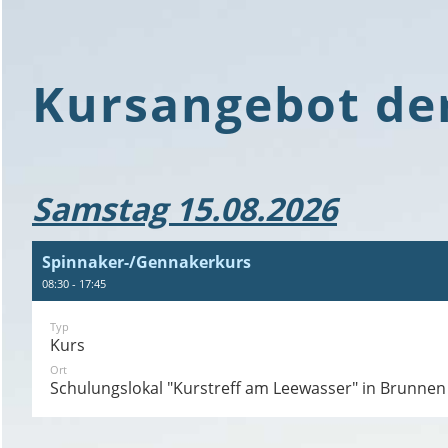
Kursangebot de
Samstag 15.08.2026
Spinnaker-/Gennakerkurs
08:30 - 17:45
Typ
Kurs
Ort
Schulungslokal "Kurstreff am Leewasser" in Brunne