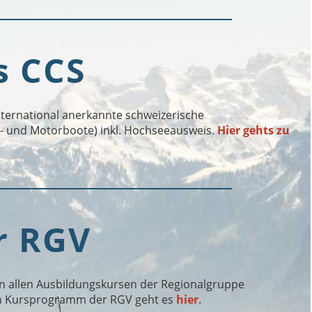
s CCS
international anerkannte schweizerische
- und Motorboote) inkl. Hochseeausweis.
Hier gehts zu
r RGV
an allen Ausbildungskursen der Regionalgruppe
en Kursprogramm der RGV geht es
hier
.