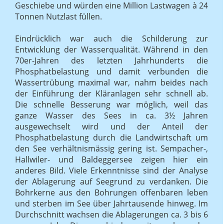
Geschiebe und würden eine Million Lastwagen à 24
Tonnen Nutzlast füllen.
Eindrücklich war auch die Schilderung zur
Entwicklung der Wasserqualität. Während in den
70er-Jahren des letzten Jahrhunderts die
Phosphatbelastung und damit verbunden die
Wassertrübung maximal war, nahm beides nach
der Einführung der Kläranlagen sehr schnell ab.
Die schnelle Besserung war möglich, weil das
ganze Wasser des Sees in ca. 3½ Jahren
ausgewechselt wird und der Anteil der
Phosphatbelastung durch die Landwirtschaft um
den See verhältnismässig gering ist. Sempacher-,
Hallwiler- und Baldeggersee zeigen hier ein
anderes Bild. Viele Erkenntnisse sind der Analyse
der Ablagerung auf Seegrund zu verdanken. Die
Bohrkerne aus den Bohrungen offenbaren leben
und sterben im See über Jahrtausende hinweg. Im
Durchschnitt wachsen die Ablagerungen ca. 3 bis 6