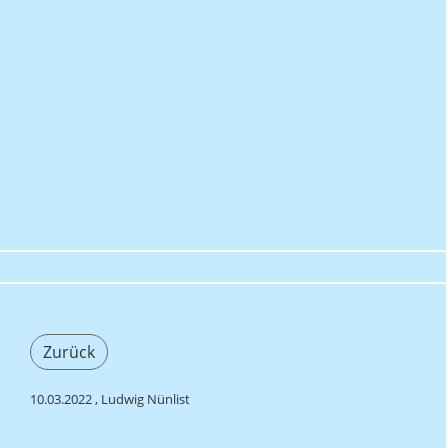
Zurück
10.03.2022
, Ludwig Nünlist