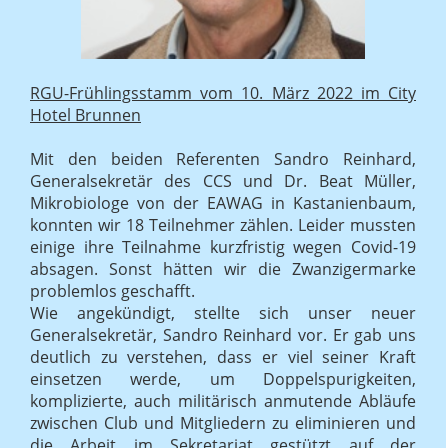
RGU-Frühlingsstamm vom 10. März 2022 im City
Hotel Brunnen
Mit den beiden Referenten Sandro Reinhard,
Generalsekretär des CCS und Dr. Beat Müller,
Mikrobiologe von der EAWAG in Kastanienbaum,
konnten wir 18 Teilnehmer zählen. Leider mussten
einige ihre Teilnahme kurzfristig wegen Covid-19
absagen. Sonst hätten wir die Zwanzigermarke
problemlos geschafft.
Wie angekündigt, stellte sich unser neuer
Generalsekretär, Sandro Reinhard vor. Er gab uns
deutlich zu verstehen, dass er viel seiner Kraft
einsetzen werde, um Doppelspurigkeiten,
komplizierte, auch militärisch anmutende Abläufe
zwischen Club und Mitgliedern zu eliminieren und
die Arbeit im Sekretariat gestützt auf der