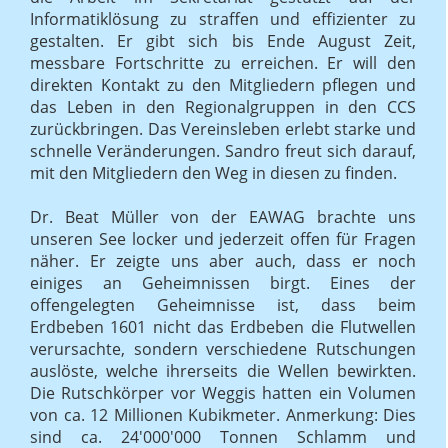
Informatiklösung zu straffen und effizienter zu
gestalten. Er gibt sich bis Ende August Zeit,
messbare Fortschritte zu erreichen. Er will den
direkten Kontakt zu den Mitgliedern pflegen und
das Leben in den Regionalgruppen in den CCS
zurückbringen. Das Vereinsleben erlebt starke und
schnelle Veränderungen. Sandro freut sich darauf,
mit den Mitgliedern den Weg in diesen zu finden.
Dr. Beat Müller von der EAWAG brachte uns
unseren See locker und jederzeit offen für Fragen
näher. Er zeigte uns aber auch, dass er noch
einiges an Geheimnissen birgt. Eines der
offengelegten Geheimnisse ist, dass beim
Erdbeben 1601 nicht das Erdbeben die Flutwellen
verursachte, sondern verschiedene Rutschungen
auslöste, welche ihrerseits die Wellen bewirkten.
Die Rutschkörper vor Weggis hatten ein Volumen
von ca. 12 Millionen Kubikmeter. Anmerkung: Dies
sind ca. 24'000'000 Tonnen Schlamm und