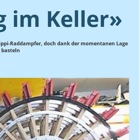
 im Keller»
issippi-Raddampfer, doch dank der momentanen Lage
 basteln