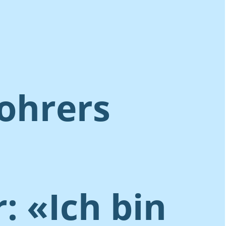
ohrers
 «Ich bin