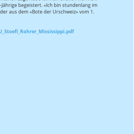
4-Jährige begeistert. «Ich bin stundenlang im
hnider aus dem «Bote der Urschweiz» vom 1.
_Stoefi_Rohrer_Mississippi.pdf