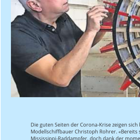
Die guten Seiten der Corona-Krise zeigen sic
Modellschiffbauer Christoph Rohrer. «Bereits 
Mississippi-Raddampfer, doch dank der momen