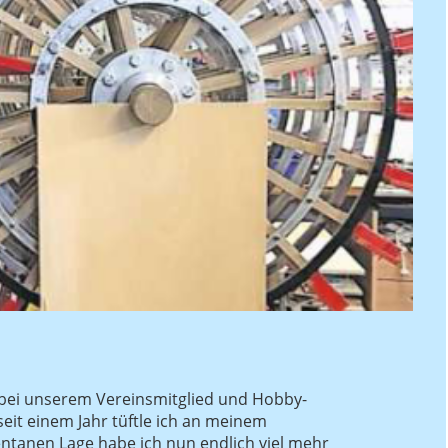
h bei unserem Vereinsmitglied und Hobby-
seit einem Jahr tüftle ich an meinem
tanen Lage habe ich nun endlich viel mehr