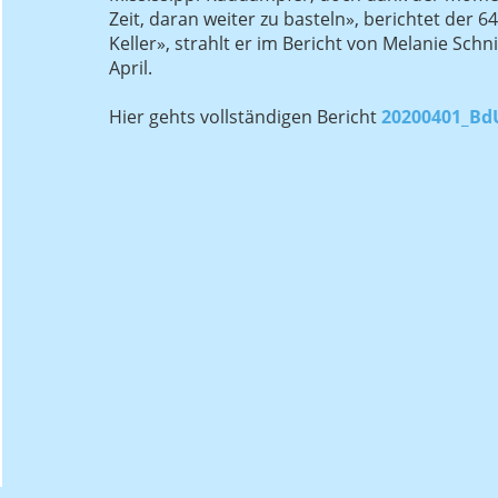
Zeit, daran weiter zu basteln», berichtet der 6
Keller», strahlt er im Bericht von Melanie Sc
April.
Hier gehts vollständigen Bericht
20200401_BdU