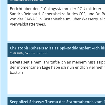
Bericht über den Frühlingsstamm der RGU mit intere
Sandro Reinhard, Generalsekretär des CCS, und Dr. Be
von der EAWAG in Kastanienbaum, über Wasserqualit
Vierwaldstättersees.
Christoph Rohrers Mississippi-Raddampfer: «Ich b
01.04.2020
, Bote der Urschweiz
Bereits seit einem Jahr tüftle ich an meinem Mississ
der momentanen Lage habe ich nun endlich viel mehr 
basteln
Seepolizei Schwyz: Thema des Stammabends vom 1