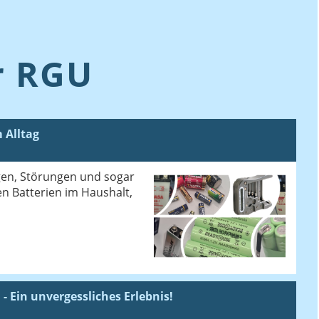
r RGU
 Alltag
gen, Störungen und sogar
n Batterien im Haushalt,
 - Ein unvergessliches Erlebnis!