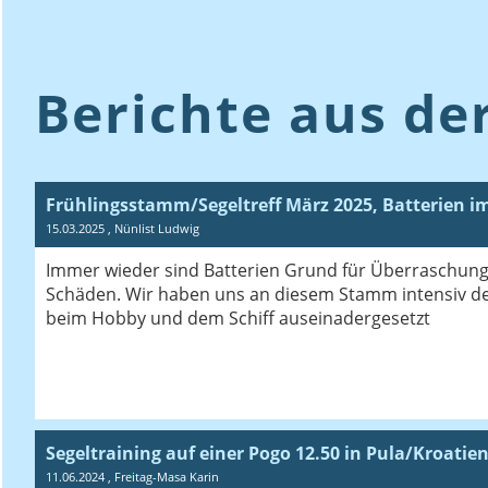
Berichte aus de
Frühlingsstamm/Segeltreff März 2025, Batterien im
15.03.2025
, Nünlist Ludwig
Immer wieder sind Batterien Grund für Überraschun
Schäden. Wir haben uns an diesem Stamm intensiv de
beim Hobby und dem Schiff auseinadergesetzt
Segeltraining auf einer Pogo 12.50 in Pula/Kroatien
11.06.2024
, Freitag-Masa Karin