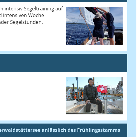
em intensiv Segeltraining auf
nd intensiven Woche
nder Segelstunden.
rwaldstättersee anlässlich des Frühlingsstamms