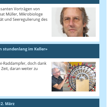
ssanten Vorträgen von
at Müller, Mikrobiologe
ät und Seeregulierung des
in stundenlang im Keller»
ippi-Raddampfer, doch dank
Zeit, daran weiter zu
2. März