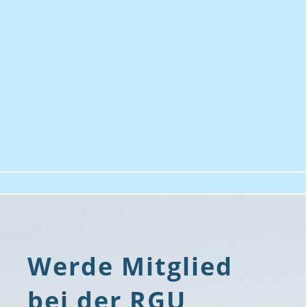
Werde Mitglied
bei der RGU