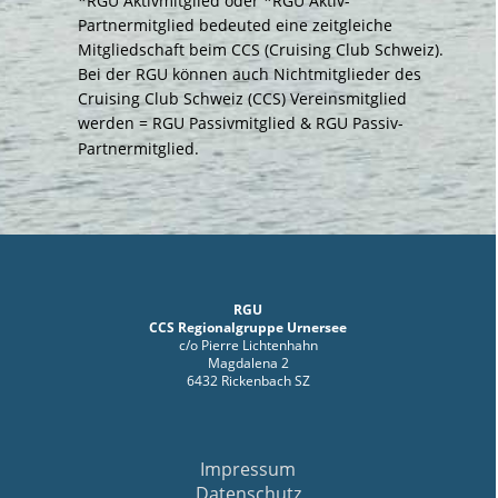
*RGU Aktivmitglied oder *RGU Aktiv-
Partnermitglied bedeuted eine zeitgleiche
Mitgliedschaft beim CCS (Cruising Club Schweiz).
Bei der RGU können auch Nichtmitglieder des
Cruising Club Schweiz (CCS) Vereinsmitglied
werden = RGU Passivmitglied & RGU Passiv-
Partnermitglied.
RGU
CCS Regionalgruppe Urnersee
c/o Pierre Lichtenhahn
Magdalena 2
6432 Rickenbach SZ
Impressum
Datenschutz