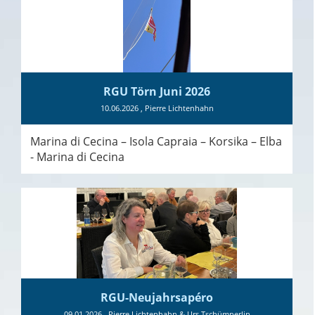
RGU Törn Juni 2026
10.06.2026
, Pierre Lichtenhahn
Marina di Cecina – Isola Capraia – Korsika – Elba
- Marina di Cecina
RGU-Neujahrsapéro
09.01.2026
, Pierre Lichtenhahn & Urs Tschümperlin