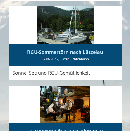
RGU-Sommertörn nach Lützelau
14.06.2025
, Pierre Lichtenhahn
Sonne, See und RGU-Gemütlichkeit