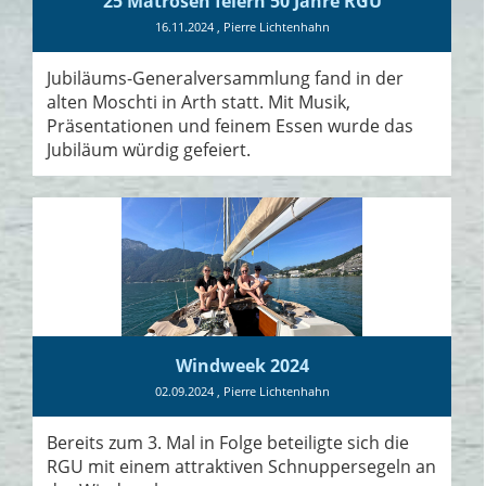
25 Matrosen feiern 50 Jahre RGU
16.11.2024
, Pierre Lichtenhahn
Jubiläums-Generalversammlung fand in der
alten Moschti in Arth statt. Mit Musik,
Präsentationen und feinem Essen wurde das
Jubiläum würdig gefeiert.
Windweek 2024
02.09.2024
, Pierre Lichtenhahn
Bereits zum 3. Mal in Folge beteiligte sich die
RGU mit einem attraktiven Schnuppersegeln an