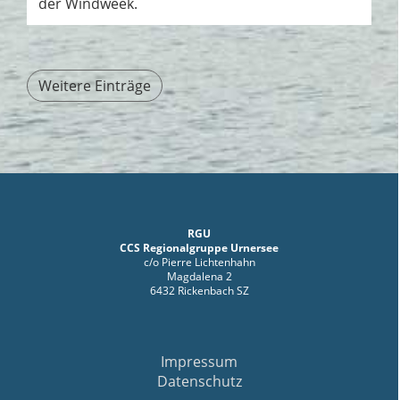
der Windweek.
Weitere Einträge
RGU
CCS Regionalgruppe Urnersee
c/o Pierre Lichtenhahn
Magdalena 2
6432 Rickenbach SZ
Impressum
Datenschutz