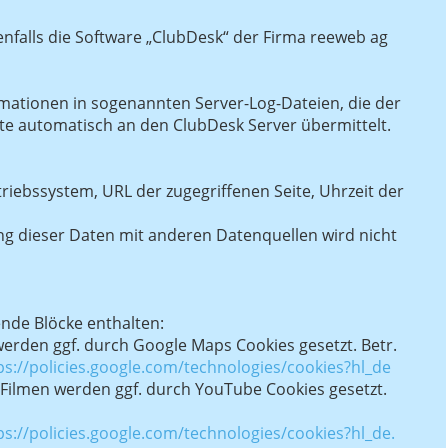
nfalls die Software „ClubDesk“ der Firma reeweb ag
mationen in sogenannten Server-Log-Dateien, die der
e automatisch an den ClubDesk Server übermittelt.
iebssystem, URL der zugegriffenen Seite, Uhrzeit der
g dieser Daten mit anderen Datenquellen wird nicht
nde Blöcke enthalten:
werden ggf. durch Google Maps Cookies gesetzt. Betr.
ps://policies.google.com/technologies/cookies?hl_de
 Filmen werden ggf. durch YouTube Cookies gesetzt.
ps://policies.google.com/technologies/cookies?hl_de.