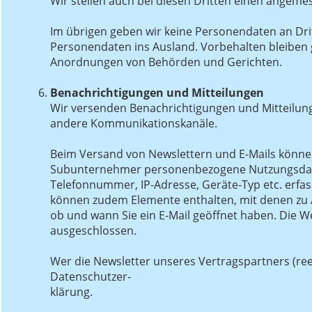
Wir stellen auch bei diesen Dritten einen angeme
Im übrigen geben wir keine Personendaten an Dri
Personendaten ins Ausland. Vorbehalten bleiben g
Anordnungen von Behörden und Gerichten.
Benachrichtigungen und Mitteilungen
Wir versenden Benachrichtigungen und Mitteilung
andere Kommunikationskanäle.
Beim Versand von Newslettern und E-Mails könne
Subunternehmer personenbezogene Nutzungsdate
Telefonnummer, IP-Adresse, Geräte-Typ etc. erfa
können zudem Elemente enthalten, mit denen zu An
ob und wann Sie ein E-Mail geöffnet haben. Die We
ausgeschlossen.
Wer die Newsletter unseres Vertragspartners (re
Datenschutzer-
klärung.