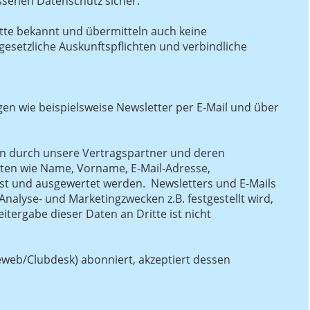
ssenen Datenschutz sicher.
tte bekannt und übermitteln auch keine
esetzliche Auskunftspflichten und verbindliche
en wie beispielsweise Newsletter per E-Mail und über
n durch unsere Vertragspartner und deren
n wie Name, Vorname, E-Mail-Adresse,
sst und ausgewertet werden. Newsletters und E-Mails
alyse- und Marketingzwecken z.B. festgestellt wird,
itergabe dieser Daten an Dritte ist nicht
eweb/Clubdesk) abonniert, akzeptiert dessen