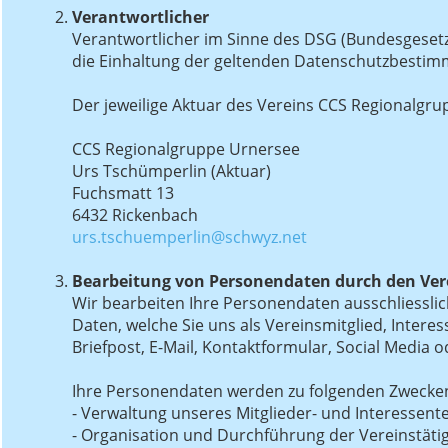
Verantwortlicher
Verantwortlicher im Sinne des DSG (Bundesgeset
die Einhaltung der geltenden Datenschutzbestim
Der jeweilige Aktuar des Vereins CCS Regionalgru
CCS Regionalgruppe Urnersee
Urs Tschümperlin (Aktuar)
Fuchsmatt 13
6432 Rickenbach
urs.tschuemperlin@schwyz.net
Bearbeitung von Personendaten durch den Ver
Wir bearbeiten Ihre Personendaten ausschliesslic
Daten, welche Sie uns als Vereinsmitglied, Intere
Briefpost, E-Mail, Kontaktformular, Social Media
Ihre Personendaten werden zu folgenden Zwecken
- Verwaltung unseres Mitglieder- und Interessen
- Organisation und Durchführung der Vereinstäti