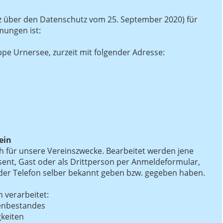
z über den Datenschutz vom 25. September 2020) für
mungen ist:
ppe Urnersee, zurzeit mit folgender Adresse:
ein
h für unsere Vereinszwecke. Bearbeitet werden jene
ssent, Gast oder als Drittperson per Anmeldeformular,
 oder Telefon selber bekannt geben bzw. gegeben haben.
 verarbeitet:
tenbestandes
gkeiten