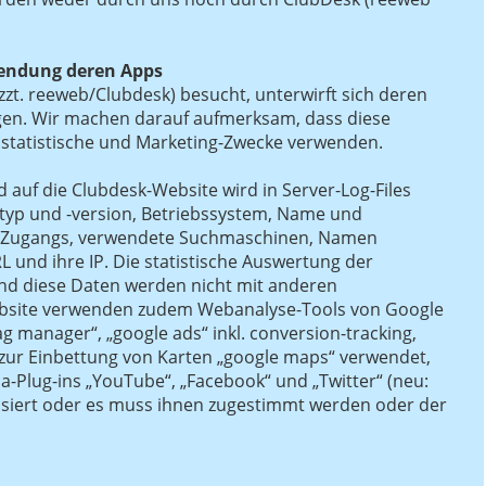
endung deren Apps
zt. reeweb/Clubdesk) besucht, unterwirft sich deren
en. Wir machen darauf aufmerksam, dass diese
r statistische und Marketing-Zwecke verwenden.
d auf die Clubdesk-Website wird in Server-Log-Files
typ und -version, Betriebssystem, Name und
s Zugangs, verwendete Suchmaschinen, Namen
 und ihre IP. Die statistische Auswertung der
und diese Daten werden nicht mit anderen
ebsite verwenden zudem Webanalyse-Tools von Google
tag manager“, „google ads“ inkl. conversion-tracking,
zur Einbettung von Karten „google maps“ verwendet,
-Plug-ins „YouTube“, „Facebook“ und „Twitter“ (neu:
isiert oder es muss ihnen zugestimmt werden oder der