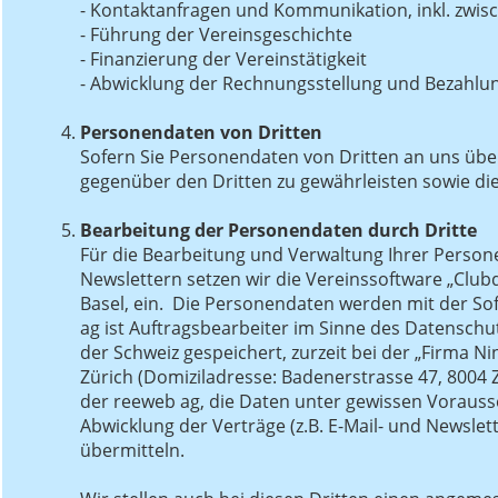
- Kontaktanfragen und Kommunikation, inkl. zwis
- Führung der Vereinsgeschichte
- Finanzierung der Vereinstätigkeit
- Abwicklung der Rechnungsstellung und Bezahlun
Personendaten von Dritten
Sofern Sie Personendaten von Dritten an uns überm
gegenüber den Dritten zu gewährleisten sowie die
Bearbeitung der Personendaten durch Dritte
Für die Bearbeitung und Verwaltung Ihrer Person
Newslettern setzen wir die Vereinssoftware „Club
Basel, ein. Die Personendaten werden mit der Sof
ag ist Auftragsbearbeiter im Sinne des Datensch
der Schweiz gespeichert, zurzeit bei der „Firma Ni
Zürich (Domiziladresse: Badenerstrasse 47, 8004 Z
der reeweb ag, die Daten unter gewissen Vorauss
Abwicklung der Verträge (z.B. E-Mail- und Newslet
übermitteln.