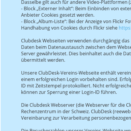
Dasselbe gilt auch für andere Video-Plattformen (
- Block „Externer Inhalt“: Beim Einbinden von ext
Anbieter Cookies gesetzt werden.
- Block „Album-Liste“: Bei der Anzeige von Flickr F
Handhabung von Cookies durch Flickr siehe
https
Clubdesk Webseiten verwenden durchgängig das H
Daten beim Datenaustausch zwischen dem Webse
Server gewährleistet. Dies beinhaltet auch die D
übermittelt werden.
Unsere ClubDesk-Vereins-Webseite enthält verein
einem erfolgreichen Login vorbehalten sind. Erfol
ID mit Zeitstempel protokolliert. Nicht erfolgreic
können zur Sperrung einer Login-ID führen.
Die Clubdesk Webserver (die Webserver für die C
Rechenzentrum in der Schweiz. ClubDesk (reeweb
Vereinbarung zur Verarbeitung personenbezogen
Die Besucherzahlen unserer Vereins-Webseite w