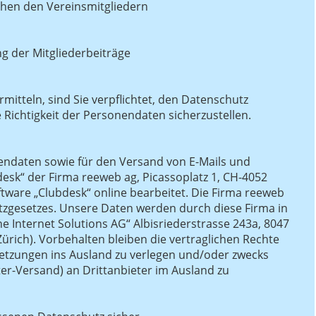
chen den Vereinsmitgliedern
g der Mitgliederbeiträge
itteln, sind Sie verpflichtet, den Datenschutz
 Richtigkeit der Personendaten sicherzustellen.
endaten sowie für den Versand von E-Mails und
desk“ der Firma reeweb ag, Picassoplatz 1, CH-4052
tware „Clubdesk“ online bearbeitet. Die Firma reeweb
utzgesetzes. Unsere Daten werden durch diese Firma in
ne Internet Solutions AG“ Albisriederstrasse 243a, 8047
ürich). Vorbehalten bleiben die vertraglichen Rechte
etzungen ins Ausland zu verlegen und/oder zwecks
ter-Versand) an Drittanbieter im Ausland zu