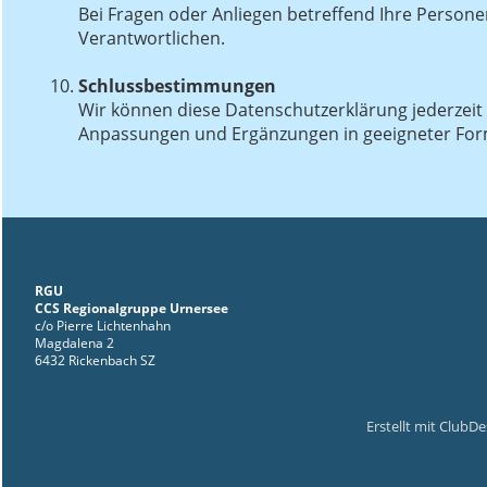
Bei Fragen oder Anliegen betreffend Ihre Persone
Verantwortlichen.
Schlussbestimmungen
Wir können diese Datenschutzerklärung jederzei
Anpassungen und Ergänzungen in geeigneter For
RGU
CCS Regionalgruppe Urnersee
c/o Pierre Lichtenhahn
Magdalena 2
6432 Rickenbach SZ
Erstellt mit ClubD